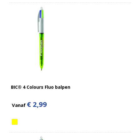
BIC® 4 Colours Fluo balpen
€ 2,99
Vanaf