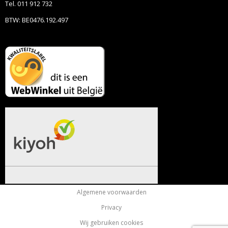
Tel. 011 912 732
BTW: BE0476.192.497
Algemene voorwaarden
Privacy
Wij gebruiken cookies