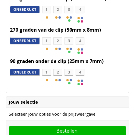
ONBEDRUKT
1
2
3
4
270 graden van de clip (50mm x 8mm)
ONBEDRUKT
1
2
3
4
90 graden onder de clip (25mm x 7mm)
ONBEDRUKT
1
2
3
4
Jouw selectie
Selecteer jouw opties voor de prijsweergave
Bestellen