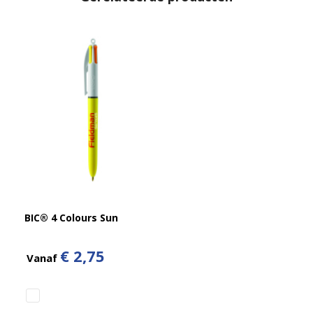
BIC® 4 Colours Sun
€ 2,75
Vanaf