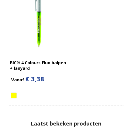
BIC® 4 Colours Fluo balpen
+ lanyard
€ 3,38
Vanaf
Laatst bekeken producten