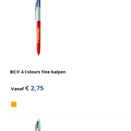
BIC® 4 Colours Fine balpen
€ 2,75
Vanaf