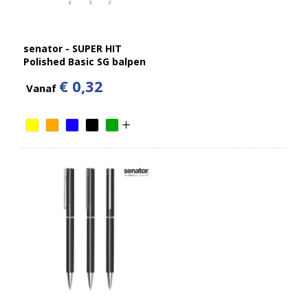
senator - SUPER HIT
Polished Basic SG balpen
€ 0,32
Vanaf