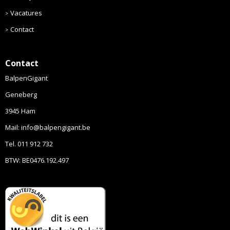
Vacatures
Contact
Contact
BalpenGigant
Geneberg
3945 Ham
Mail: info@balpengigant.be
Tel. 011 912 732
BTW: BE0476.192.497