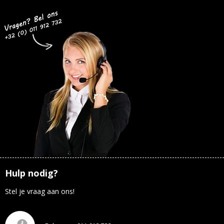
Hulp nodig?
Stel je vraag aan ons!