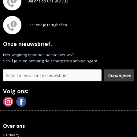
Bel ons op 011 912 732
Laat ons je terugbellen
Onze nieuwsbrief.
Nieuwsgierig naar het laatste nieuws?
Schijf je in en ontvang de scherpste aanbiedingen!
Volg ons:
Over ons
Privacy