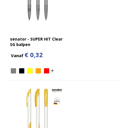
senator - SUPER HIT Clear
SG balpen
€ 0,32
Vanaf