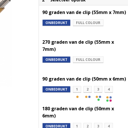
90 graden van de clip (55mm x 7mm)
ONBEDRUKT
FULL COLOUR
270 graden van de clip (55mm x
7mm)
ONBEDRUKT
FULL COLOUR
90 graden van de clip (50mm x 6mm)
ONBEDRUKT
1
2
3
4
180 graden van de clip (50mm x
6mm)
ONBEDRUKT
1
2
3
4