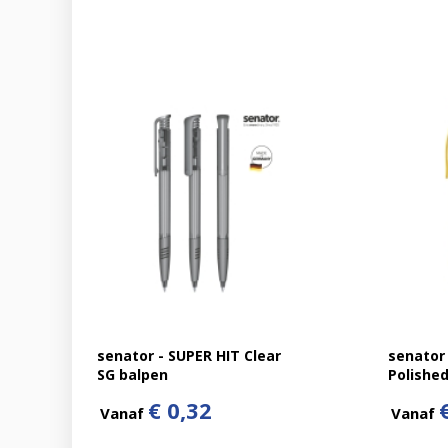
senator - SUPER HIT Clear
senator
SG balpen
Polished
€ 0,32
Vanaf
Vanaf