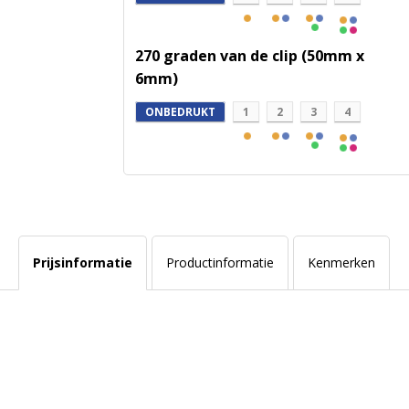
270 graden van de clip (50mm x
6mm)
ONBEDRUKT
1
2
3
4
Prijsinformatie
Productinformatie
Kenmerken