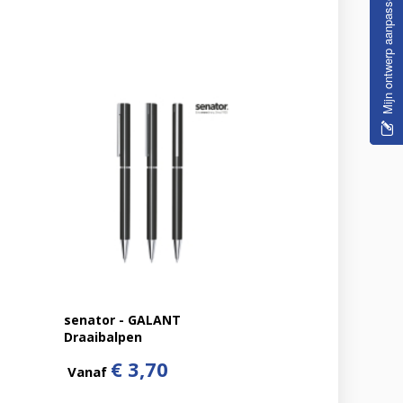
senator - GALANT
Draaibalpen
€ 3,70
Vanaf