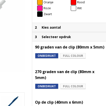
Oranje
Rood
Roze
Wit
Zwart
2
Kies aantal
3
Selecteer opdruk
90 graden van de clip (80mm x 5mm)
ONBEDRUKT
FULL COLOUR
270 graden van de clip (80mm x
5mm)
ONBEDRUKT
FULL COLOUR
Op de clip (40mm x 6mm)