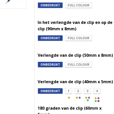
ONBEDRUKT
FULL COLOUR
In het verlengde van de clip en op de
clip (90mm x 8mm)
ONBEDRUKT
FULL COLOUR
Verlengde van de clip (50mm x 8mm)
ONBEDRUKT
FULL COLOUR
Verlengde van de clip (40mm x 5mm)
ONBEDRUKT
1
2
3
4
180 graden van de clip (60mm x