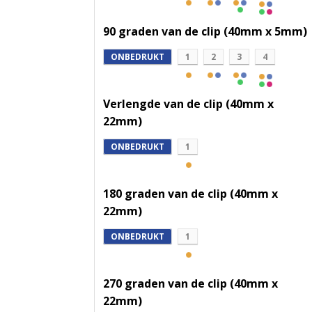
90 graden van de clip (40mm x 5mm)
ONBEDRUKT
1
2
3
4
Verlengde van de clip (40mm x
22mm)
ONBEDRUKT
1
180 graden van de clip (40mm x
22mm)
ONBEDRUKT
1
270 graden van de clip (40mm x
22mm)