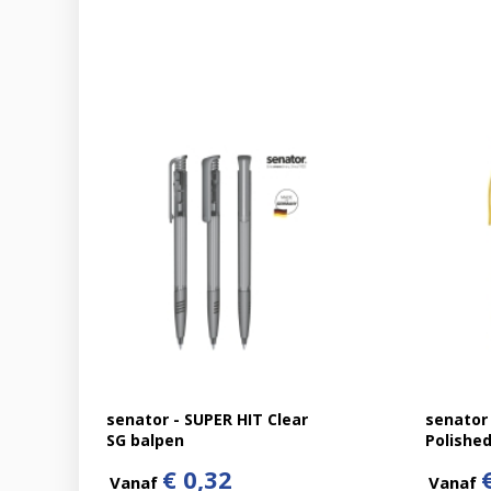
senator - SUPER HIT Clear
senator
SG balpen
Polished
€ 0,32
Vanaf
Vanaf