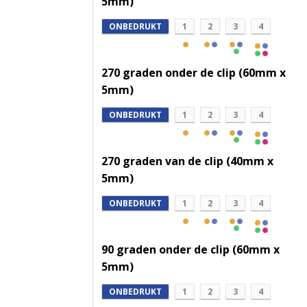
5mm)
ONBEDRUKT
1
2
3
4
270 graden onder de clip (60mm x
5mm)
ONBEDRUKT
1
2
3
4
270 graden van de clip (40mm x
5mm)
ONBEDRUKT
1
2
3
4
90 graden onder de clip (60mm x
5mm)
ONBEDRUKT
1
2
3
4