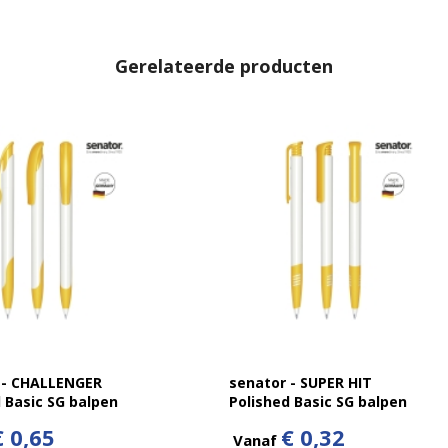
Gerelateerde producten
 - CHALLENGER
senator - SUPER HIT
 Basic SG balpen
Polished Basic SG balpen
€ 0,65
€ 0,32
Vanaf