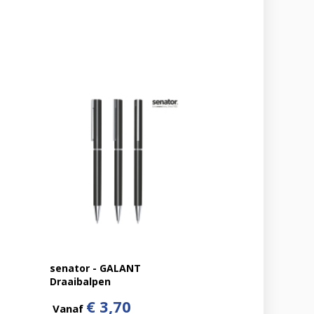
senator - GALANT
Draaibalpen
€ 3,70
Vanaf