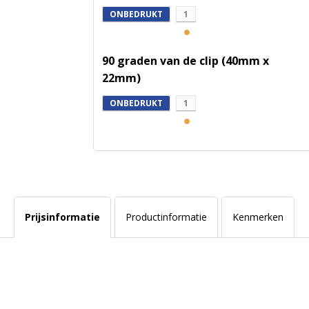
ONBEDRUKT
1
90 graden van de clip (40mm x
22mm)
ONBEDRUKT
1
Prijsinformatie
Productinformatie
Kenmerken