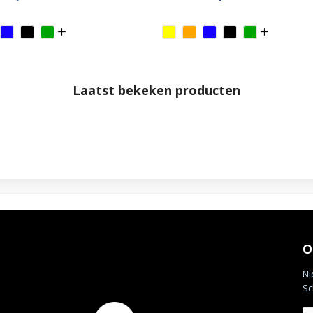
Laatst bekeken producten
O
Ni
Sc