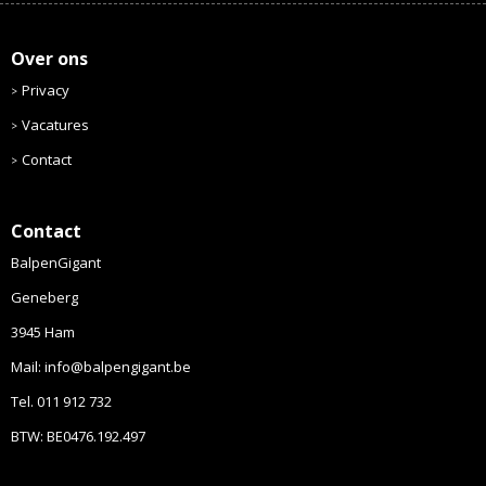
Over ons
Privacy
Vacatures
Contact
Contact
BalpenGigant
Geneberg
3945 Ham
Mail: info@balpengigant.be
Tel. 011 912 732
BTW: BE0476.192.497