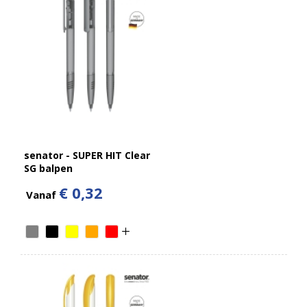
senator - SUPER HIT Clear
SG balpen
€ 0,32
Vanaf