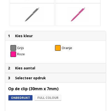
1
Kies kleur
Grijs
Oranje
Roze
2
Kies aantal
3
Selecteer opdruk
Op de clip (30mm x 7mm)
ONBEDRUKT
FULL COLOUR