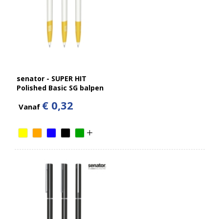
senator - SUPER HIT
Polished Basic SG balpen
€ 0,32
Vanaf