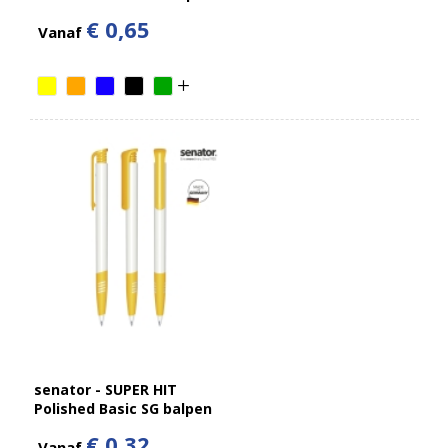
€ 0,65
Vanaf
senator - SUPER HIT
Polished Basic SG balpen
€ 0,32
Vanaf