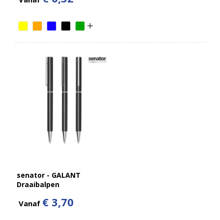
senator - GALANT
Draaibalpen
€ 3,70
Vanaf