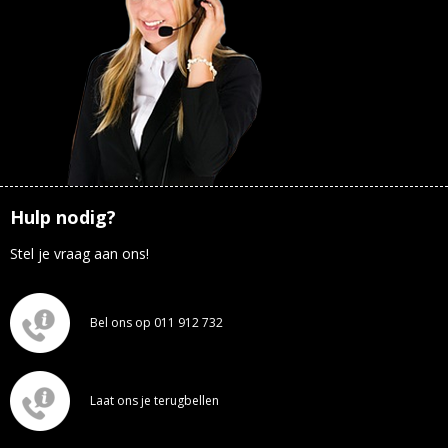
Hulp nodig?
Stel je vraag aan ons!
Bel ons op 011 912 732
Laat ons je terugbellen