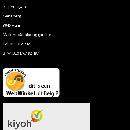
BalpenGigant
Geneberg
3945 Ham
Mail: info@balpengigant.be
Tel. 011 912 732
BTW: BE0476.192.497