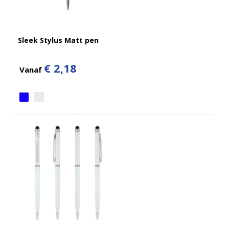
Sleek Stylus Matt pen
€ 2,18
Vanaf