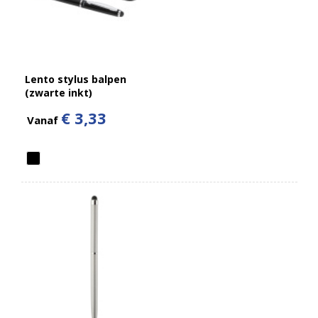
Lento stylus balpen
(zwarte inkt)
€ 3,33
Vanaf