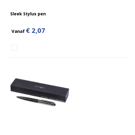
Sleek Stylus pen
€ 2,07
Vanaf