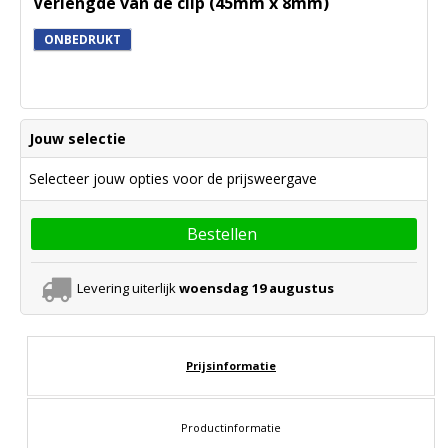
Verlengde van de clip (45mm x 8mm)
ONBEDRUKT
Jouw selectie
Selecteer jouw opties voor de prijsweergave
Bestellen
Levering uiterlijk
woensdag 19 augustus
Prijsinformatie
Productinformatie