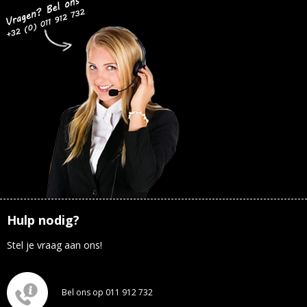
Hulp nodig?
Stel je vraag aan ons!
Bel ons op 011 912 732