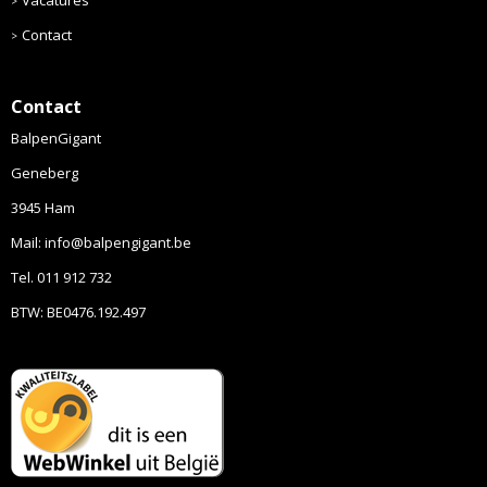
Contact
Contact
BalpenGigant
Geneberg
3945 Ham
Mail: info@balpengigant.be
Tel. 011 912 732
BTW: BE0476.192.497