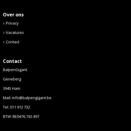
Over ons
Privacy
Vacatures
Contact
Contact
BalpenGigant
Geneberg
3945 Ham
Mail: info@balpengigant.be
Tel. 011 912 732
BTW: BE0476.192.497