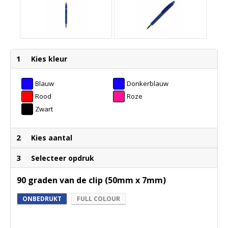
1
Kies kleur
Blauw
Donkerblauw
Rood
Roze
Zwart
2
Kies aantal
3
Selecteer opdruk
90 graden van de clip (50mm x 7mm)
ONBEDRUKT
FULL COLOUR