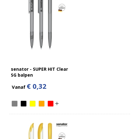
senator - SUPER HIT Clear
SG balpen
€ 0,32
Vanaf