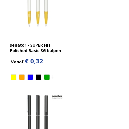
senator - SUPER HIT
Polished Basic SG balpen
€ 0,32
Vanaf