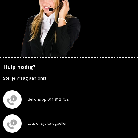
Hulp nodig?
Stel je vraag aan ons!
Bel ons op 011 912 732
Laat ons je terugbellen