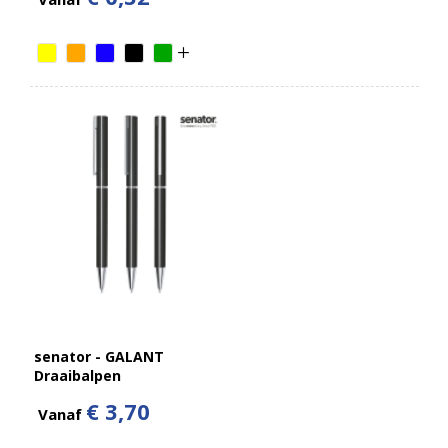
senator - GALANT
Draaibalpen
€ 3,70
Vanaf