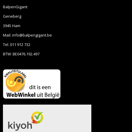
BalpenGigant
Geneberg
3945 Ham
Mail: info@balpengigant.be
Tel. 011 912 732
BTW: BE0476.192.497