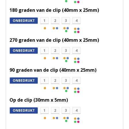
180 graden van de clip (40mm x 25mm)
ONBEDRUKT
1
2
3
4
270 graden van de clip (40mm x 25mm)
ONBEDRUKT
1
2
3
4
90 graden van de clip (40mm x 25mm)
ONBEDRUKT
1
2
3
4
Op de clip (30mm x 5mm)
ONBEDRUKT
1
2
3
4