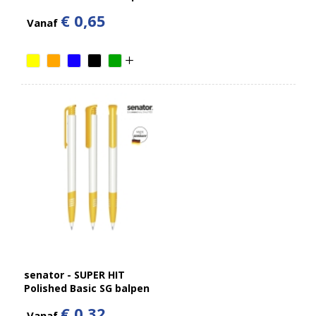
€ 0,65
Vanaf
senator - SUPER HIT
Polished Basic SG balpen
€ 0,32
Vanaf