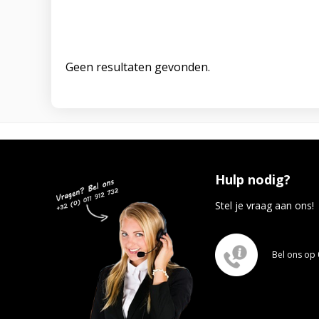
Geen resultaten gevonden.
Hulp nodig?
Stel je vraag aan ons!
Bel ons op 