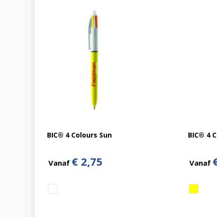
BIC® 4 Colours Sun
BIC® 4 C
€ 2,75
Vanaf
Vanaf