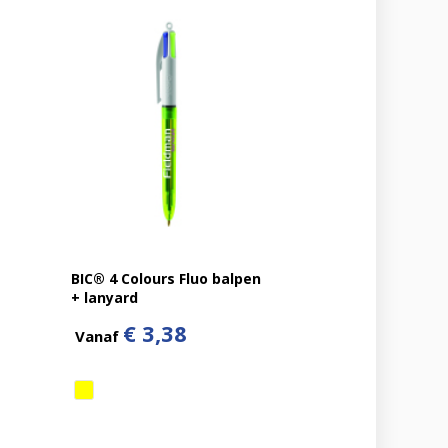
BIC® 4 Colours Fluo balpen
+ lanyard
€ 3,38
Vanaf