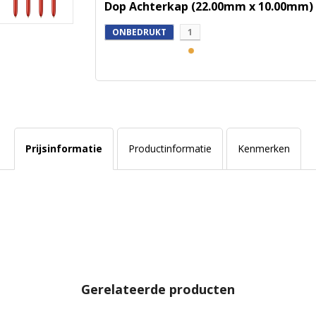
Dop Achterkap (22.00mm x 10.00mm)
ONBEDRUKT
1
Prijsinformatie
Productinformatie
Kenmerken
Gerelateerde producten