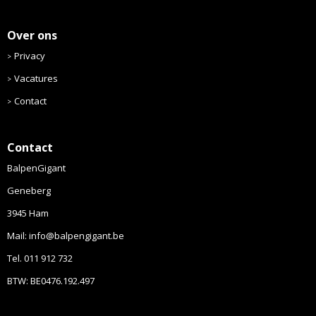
Over ons
Privacy
Vacatures
Contact
Contact
BalpenGigant
Geneberg
3945 Ham
Mail: info@balpengigant.be
Tel. 011 912 732
BTW: BE0476.192.497