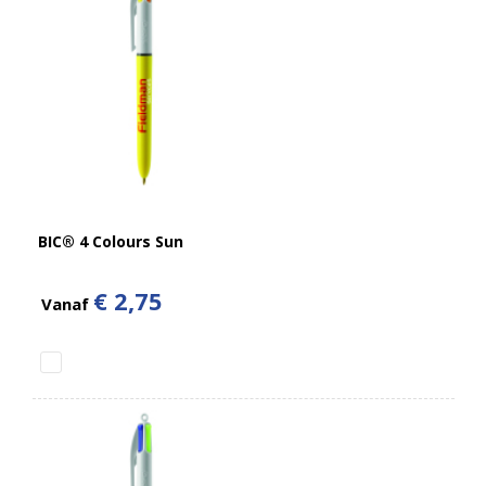
BIC® 4 Colours Sun
€ 2,75
Vanaf