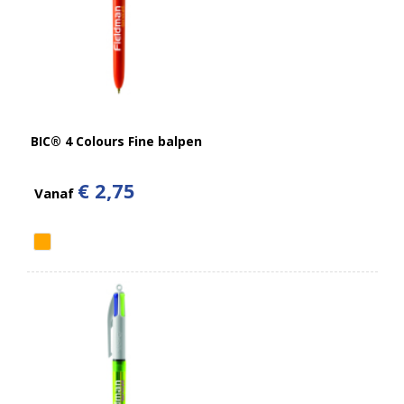
BIC® 4 Colours Fine balpen
€ 2,75
Vanaf