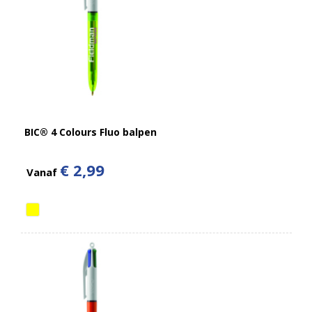
BIC® 4 Colours Fluo balpen
€ 2,99
Vanaf