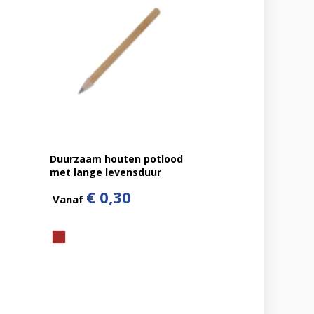
Duurzaam houten potlood
met lange levensduur
€ 0,30
Vanaf