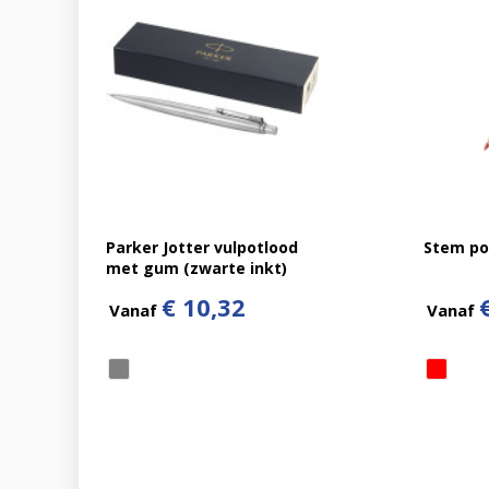
Parker Jotter vulpotlood
Stem po
met gum (zwarte inkt)
€ 10,32
Vanaf
Vanaf