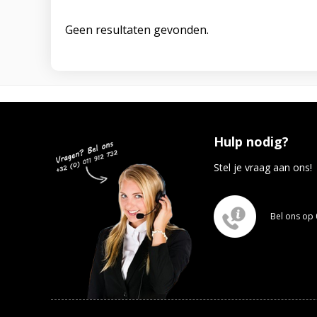
Geen resultaten gevonden.
Hulp nodig?
Stel je vraag aan ons!
Bel ons op 