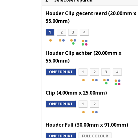
Houder Clip gecentreerd (20.00mm x
55.00mm)
1
2
3
4
Houder Clip achter (20.00mm x
55.00mm)
ONBEDRUKT
1
2
3
4
Clip (4.00mm x 25.00mm)
ONBEDRUKT
1
2
Houder Full (30.00mm x 91.00mm)
ONBEDRUKT
FULL COLOUR