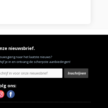
nze nieuwsbrief.
euwsgierig naar het laatste nieuws?
hijf je in en ontvang de scherpste aanbiedingen!
olg ons: