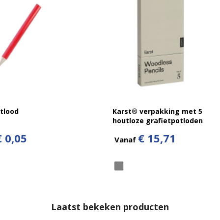
tlood
Karst® verpakking met 5
houtloze grafietpotloden
2B
€ 0,05
€ 15,71
Vanaf
Laatst bekeken producten