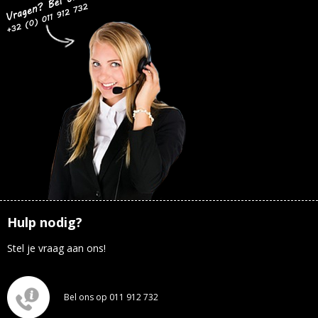
Hulp nodig?
Stel je vraag aan ons!
Bel ons op 011 912 732