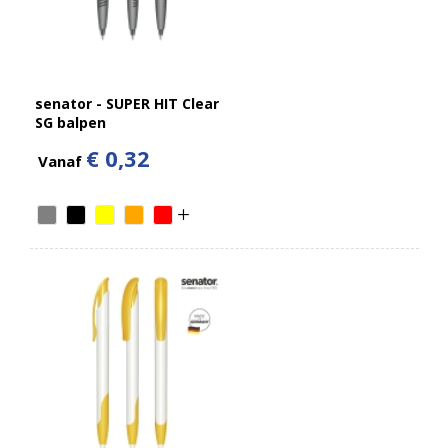
senator - SUPER HIT Clear
SG balpen
€ 0,32
Vanaf