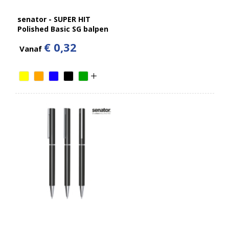
senator - SUPER HIT
Polished Basic SG balpen
€ 0,32
Vanaf