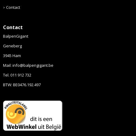
Contact
Contact
BalpenGigant
Geneberg
3945 Ham
Mail: info@balpengigant.be
Tel. 011 912 732
BTW: BE0476.192.497