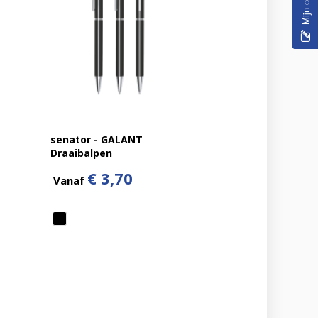
senator - GALANT
Draaibalpen
€ 3,70
Vanaf