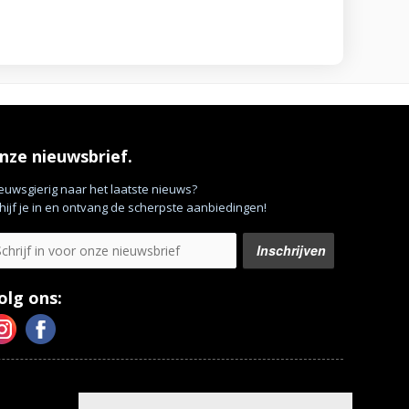
nze nieuwsbrief.
euwsgierig naar het laatste nieuws?
hijf je in en ontvang de scherpste aanbiedingen!
olg ons: