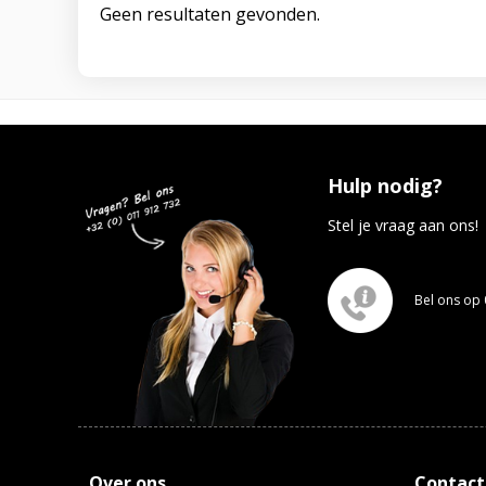
Geen resultaten gevonden.
Hulp nodig?
Stel je vraag aan ons!
Bel ons op 
Over ons
Contact