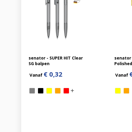
senator - SUPER HIT Clear
senator
SG balpen
Polished
€ 0,32
Vanaf
Vanaf