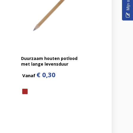
Duurzaam houten potlood
met lange levensduur
€ 0,30
Vanaf