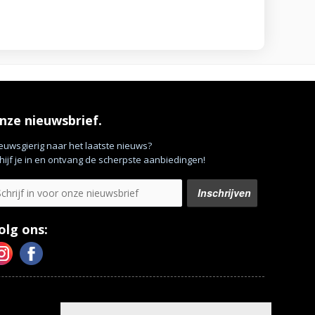
nze nieuwsbrief.
euwsgierig naar het laatste nieuws?
hijf je in en ontvang de scherpste aanbiedingen!
olg ons: