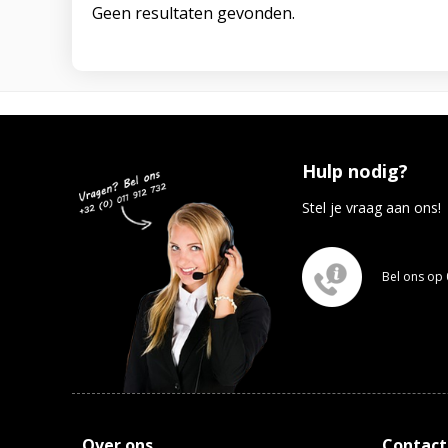
Geen resultaten gevonden.
Hulp nodig?
Stel je vraag aan ons!
Bel ons op 
Over ons
Contact