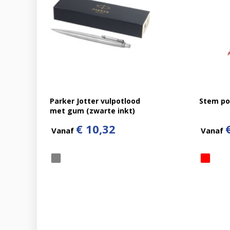
Parker Jotter vulpotlood
Stem po
met gum (zwarte inkt)
€ 10,32
Vanaf
Vanaf