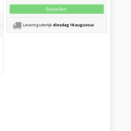
Bestellen
Levering uiterlijk
dinsdag 18 augustus