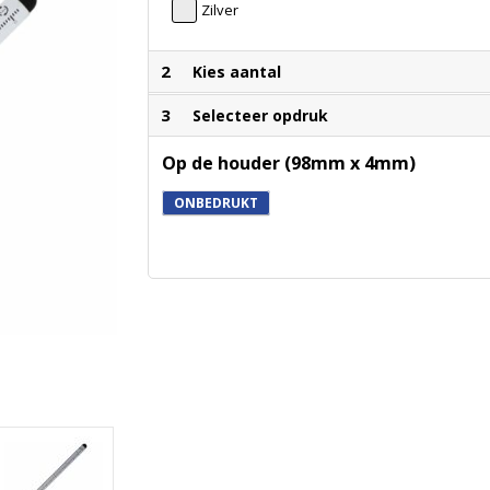
Zilver
2
Kies aantal
3
Selecteer opdruk
Op de houder (98mm x 4mm)
ONBEDRUKT