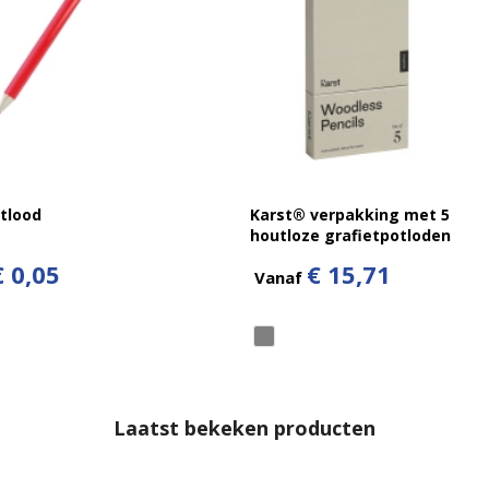
tlood
Karst® verpakking met 5
houtloze grafietpotloden
2B
€ 0,05
€ 15,71
Vanaf
Laatst bekeken producten