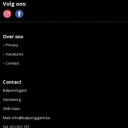
Volg ons:
Over ons
Privacy
Vacatures
Contact
Contact
BalpenGigant
Geneberg
3945 Ham
Mail: info@balpengigant.be
Tel. 011 912 732