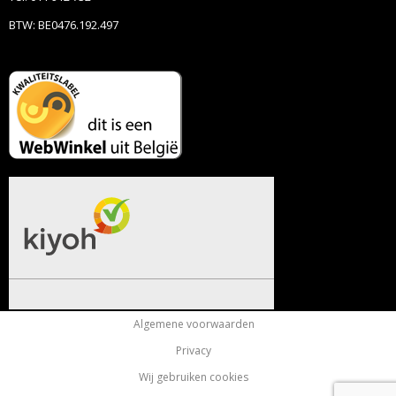
BTW: BE0476.192.497
Algemene voorwaarden
Privacy
Wij gebruiken cookies