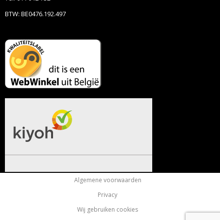
BTW: BE0476.192.497
Algemene voorwaarden
Privacy
Wij gebruiken cookies