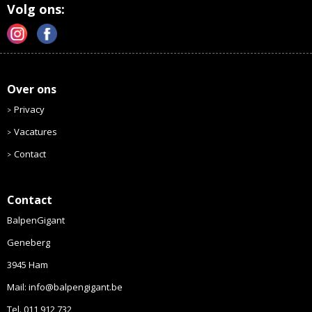
Volg ons:
Over ons
Privacy
Vacatures
Contact
Contact
BalpenGigant
Geneberg
3945 Ham
Mail: info@balpengigant.be
Tel. 011 912 732