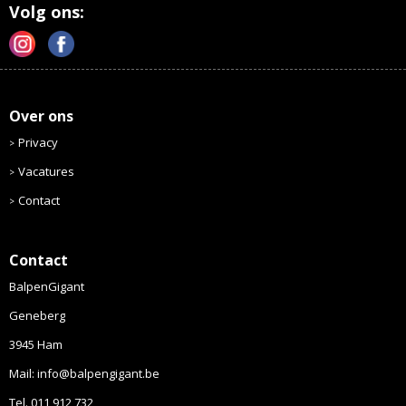
Volg ons:
Over ons
Privacy
Vacatures
Contact
Contact
BalpenGigant
Geneberg
3945 Ham
Mail: info@balpengigant.be
Tel. 011 912 732