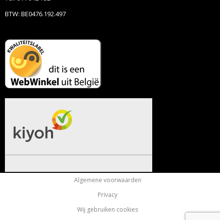
BTW: BE0476.192.497
Algemene voorwaarden
Privacy
Wij gebruiken cookies