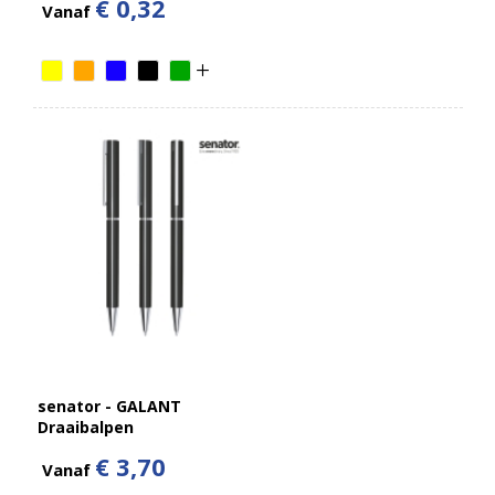
€ 0,32
Vanaf
senator - GALANT
Draaibalpen
€ 3,70
Vanaf