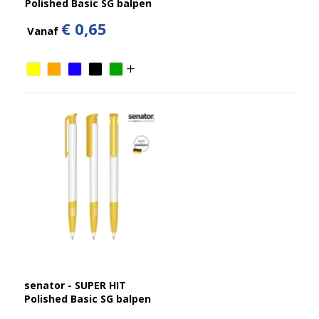
Polished Basic SG balpen
€ 0,65
Vanaf
senator - SUPER HIT
Polished Basic SG balpen