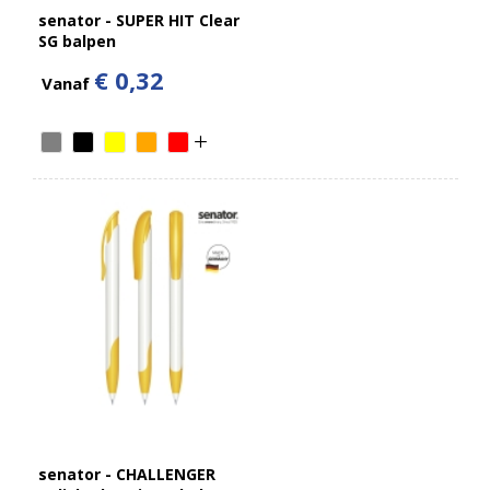
senator - SUPER HIT Clear
SG balpen
€ 0,32
Vanaf
senator - CHALLENGER