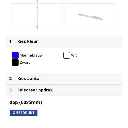
1
Kies kleur
Marineblauw
Wit
Zwart
2
Kies aantal
3
Selecteer opdruk
dop (60x5mm)
ONBEDRUKT