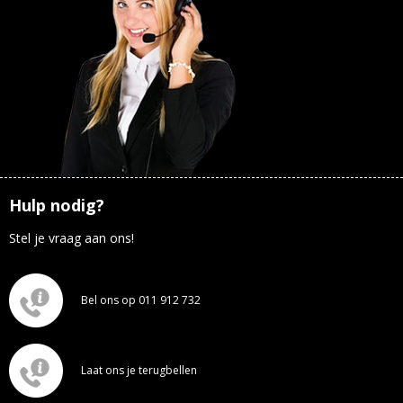
Hulp nodig?
Stel je vraag aan ons!
Bel ons op 011 912 732
Laat ons je terugbellen