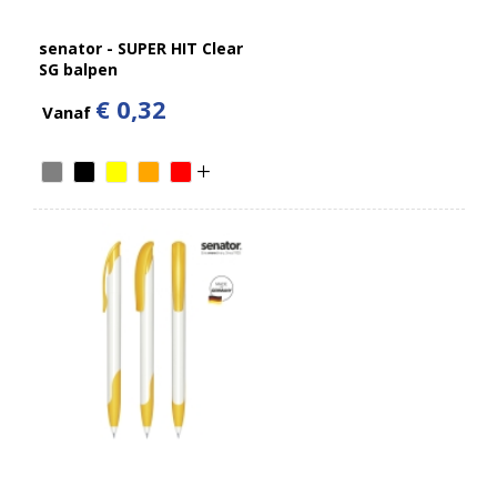
senator - SUPER HIT Clear
SG balpen
€ 0,32
Vanaf