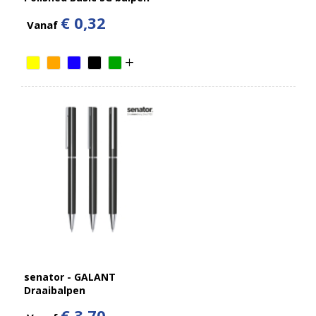
€ 0,32
Vanaf
senator - GALANT
Draaibalpen
€ 3,70