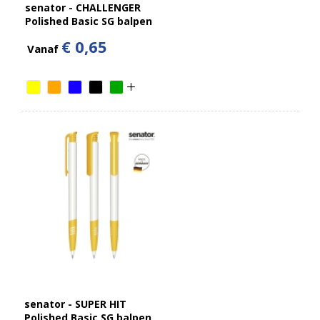
senator - CHALLENGER
Polished Basic SG balpen
€ 0,65
Vanaf
senator - SUPER HIT
Polished Basic SG balpen