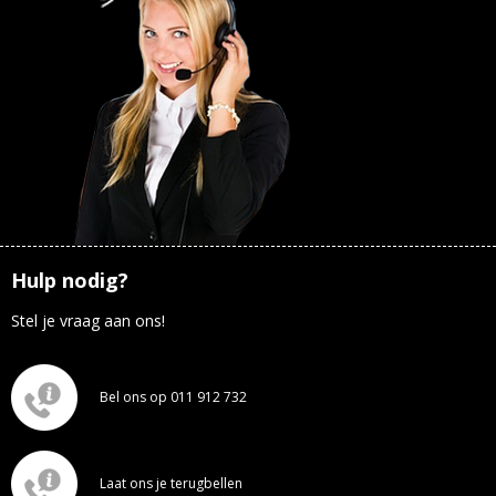
Hulp nodig?
Stel je vraag aan ons!
Bel ons op 011 912 732
Laat ons je terugbellen