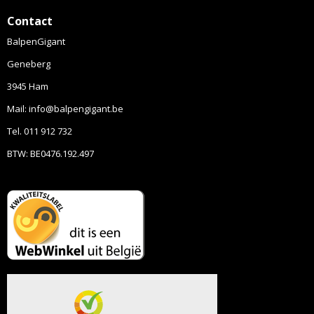
Contact
BalpenGigant
Geneberg
3945 Ham
Mail: info@balpengigant.be
Tel. 011 912 732
BTW: BE0476.192.497