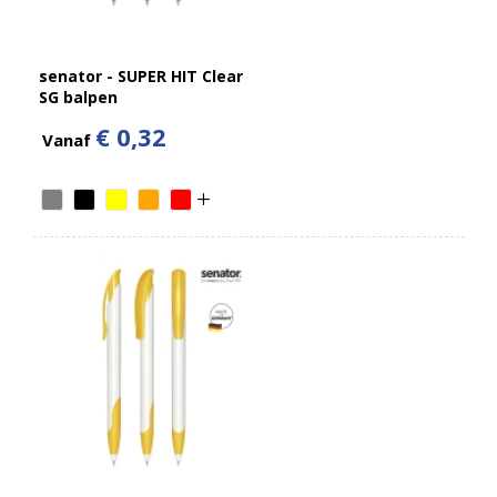
senator - SUPER HIT Clear
SG balpen
€ 0,32
Vanaf