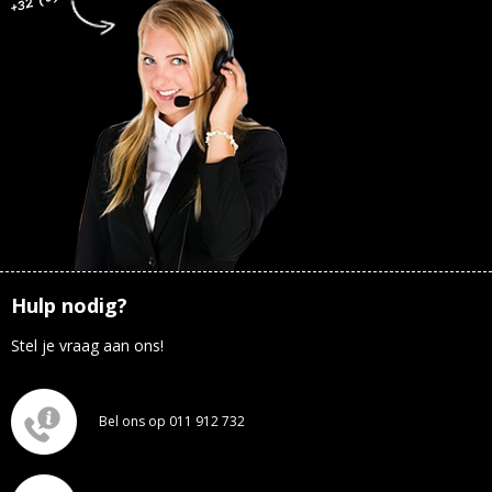
Hulp nodig?
Stel je vraag aan ons!
Bel ons op 011 912 732