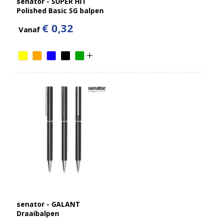
senator - SUPER HIT
Polished Basic SG balpen
€ 0,32
Vanaf
senator - GALANT
Draaibalpen