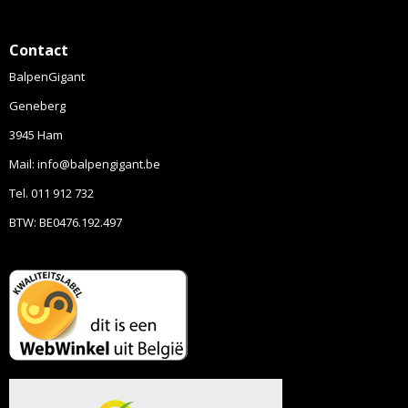
Contact
BalpenGigant
Geneberg
3945 Ham
Mail: info@balpengigant.be
Tel. 011 912 732
BTW: BE0476.192.497