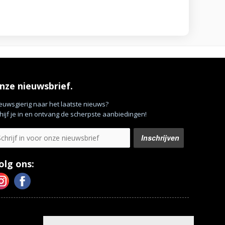
nze nieuwsbrief.
euwsgierig naar het laatste nieuws?
hijf je in en ontvang de scherpste aanbiedingen!
olg ons: