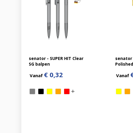
senator - SUPER HIT Clear
senator
SG balpen
Polished
€ 0,32
Vanaf
Vanaf