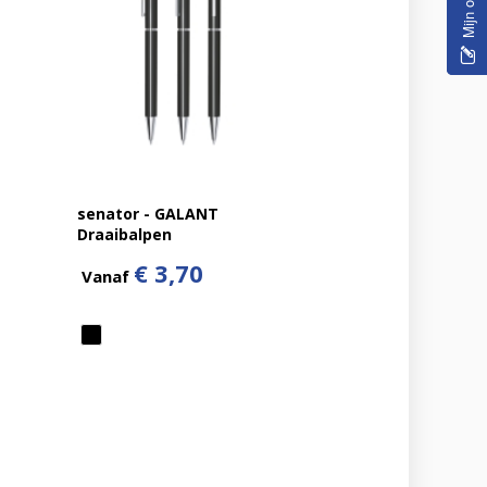
senator - GALANT
Draaibalpen
€ 3,70
Vanaf