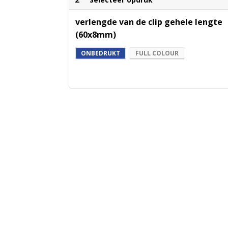
verlengde van de clip gehele lengte
(60x8mm)
ONBEDRUKT
FULL COLOUR