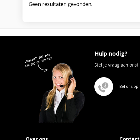
Geen resultaten gevonden.
Hulp nodig?
Stel je vraag aan ons!
Bel ons op 
Over ons
Contact