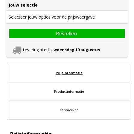
Jouw selectie
Selecteer jouw opties voor de prijsweergave
Bestellen
Levering uiterlijk
woensdag 19 augustus
Prijsinformatie
Productinformatie
Kenmerken