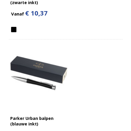
(zwarte inkt)
€ 10,37
Vanaf
Parker Urban balpen
(blauwe inkt)