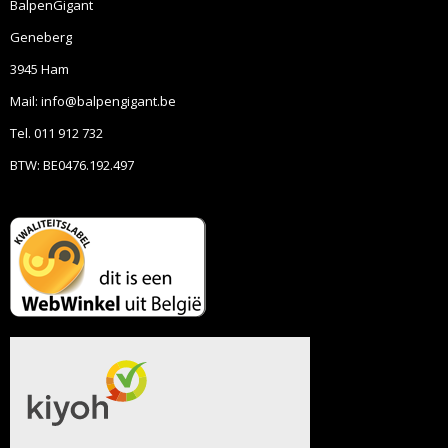
BalpenGigant
Geneberg
3945 Ham
Mail: info@balpengigant.be
Tel. 011 912 732
BTW: BE0476.192.497