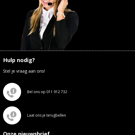
Hulp nodig?
Stel je vraag aan ons!
Bel ons op 011 912 732
Laat ons je terugbellen
Onze nieuwsbrief.