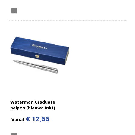
Waterman Graduate
balpen (blauwe inkt)
€ 12,66
Vanaf