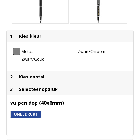
1
Kies kleur
Metaal
Zwart/Chroom
Zwart/Goud
2
Kies aantal
3
Selecteer opdruk
vulpen dop (40x6mm)
ONBEDRUKT