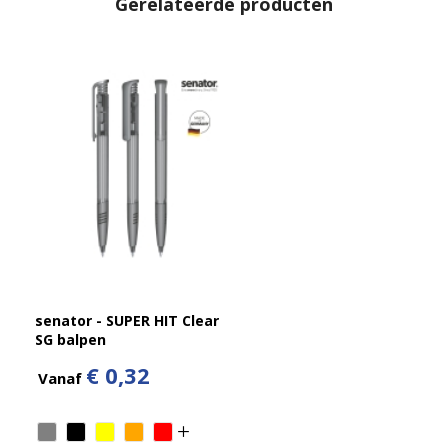
Gerelateerde producten
senator - SUPER HIT Clear
SG balpen
€ 0,32
Vanaf