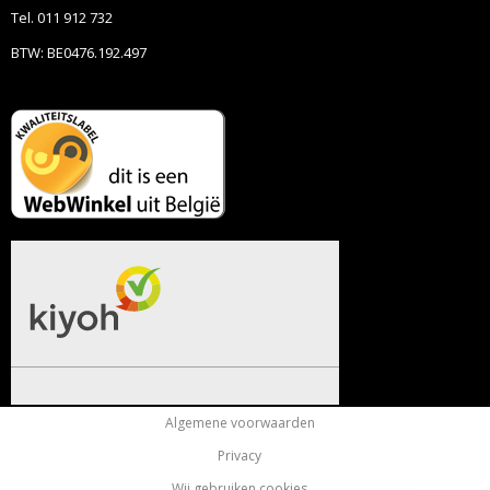
Tel. 011 912 732
BTW: BE0476.192.497
Algemene voorwaarden
Privacy
Wij gebruiken cookies