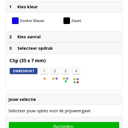
1
Kies kleur
Donker Blauw
Zwart
2
Kies aantal
3
Selecteer opdruk
Clip (35 x 7 mm)
ONBEDRUKT
1
2
3
4
Jouw selectie
Selecteer jouw opties voor de prijsweergave
Bestellen