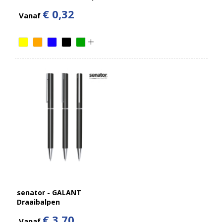
€ 0,32
Vanaf
senator - GALANT
Draaibalpen
€ 3,70
Vanaf