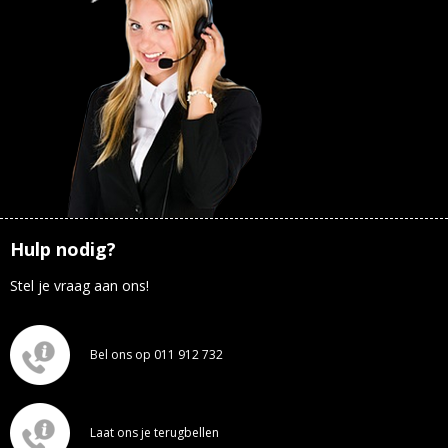
Hulp nodig?
Stel je vraag aan ons!
Bel ons op 011 912 732
Laat ons je terugbellen