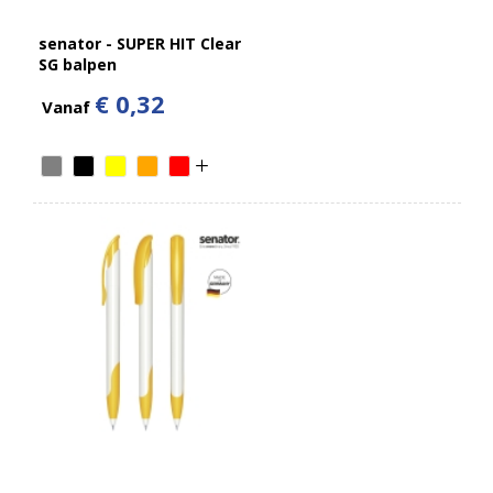
senator - SUPER HIT Clear
SG balpen
€ 0,32
Vanaf