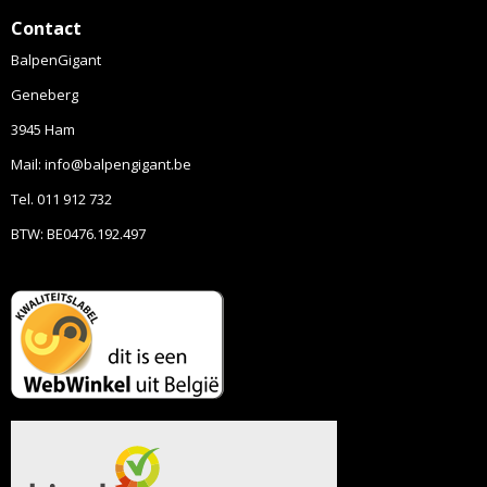
Contact
BalpenGigant
Geneberg
3945 Ham
Mail: info@balpengigant.be
Tel. 011 912 732
BTW: BE0476.192.497