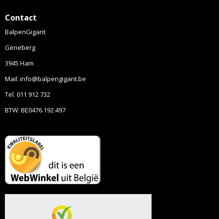
Contact
BalpenGigant
Geneberg
3945 Ham
Mail: info@balpengigant.be
Tel. 011 912 732
BTW: BE0476.192.497