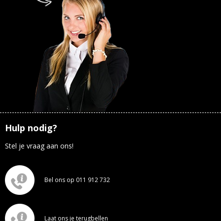
Hulp nodig?
Stel je vraag aan ons!
Bel ons op 011 912 732
Laat ons je terugbellen