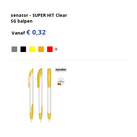
senator - SUPER HIT Clear
SG balpen
€ 0,32
Vanaf