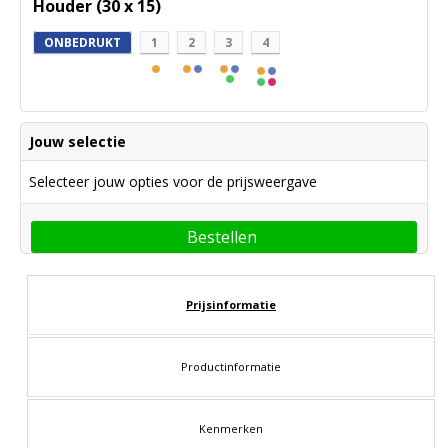
Houder (30 x 15)
ONBEDRUKT
1
2
3
4
Jouw selectie
Selecteer jouw opties voor de prijsweergave
Bestellen
Prijsinformatie
Productinformatie
Kenmerken