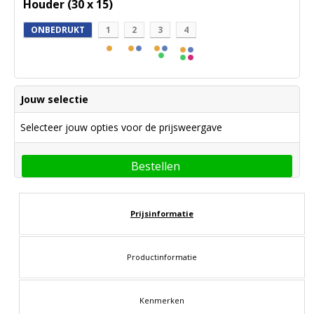
Houder (30 x 15)
ONBEDRUKT
1
2
3
4
Jouw selectie
Selecteer jouw opties voor de prijsweergave
Bestellen
Prijsinformatie
Productinformatie
Kenmerken