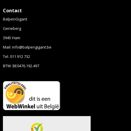
Contact
BalpenGigant
Geneberg
3945 Ham
Mail: info@balpengigant.be
Tel. 011 912 732
BTW: BE0476.192.497