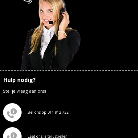
Hulp nodig?
Stel je vraag aan ons!
Bel ons op 011 912 732
Laat ons je terugbellen