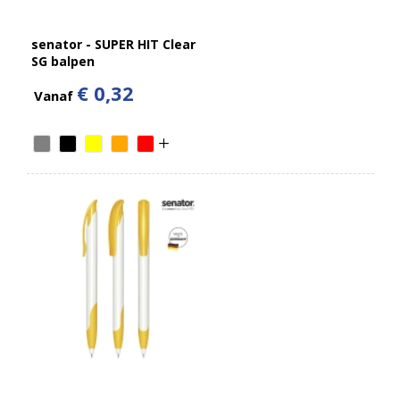
senator - SUPER HIT Clear
SG balpen
€ 0,32
Vanaf