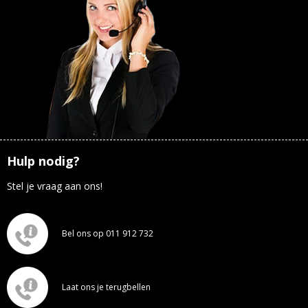
Hulp nodig?
Stel je vraag aan ons!
Bel ons op 011 912 732
Laat ons je terugbellen