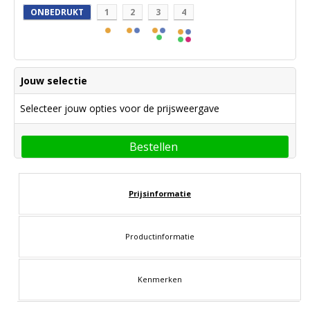
ONBEDRUKT
1
2
3
4
Jouw selectie
Selecteer jouw opties voor de prijsweergave
Bestellen
Prijsinformatie
Productinformatie
Kenmerken