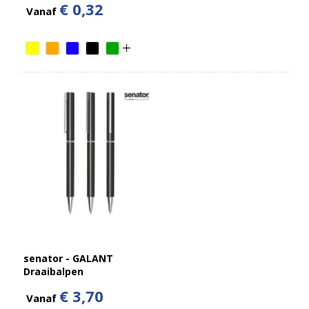
€ 0,32
Vanaf
senator - GALANT
Draaibalpen
€ 3,70
Vanaf