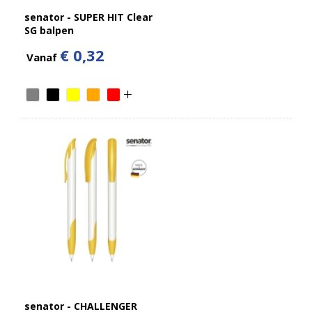
senator - SUPER HIT Clear
SG balpen
€ 0,32
Vanaf
senator - CHALLENGER