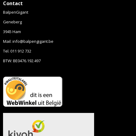
Contact
BalpenGigant
Geneberg
3945 Ham
Mail: info@balpengigant.be
Tel. 011 912 732
BTW: BE0476.192.497