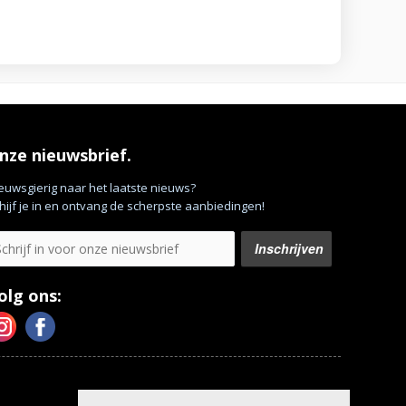
nze nieuwsbrief.
euwsgierig naar het laatste nieuws?
hijf je in en ontvang de scherpste aanbiedingen!
olg ons: