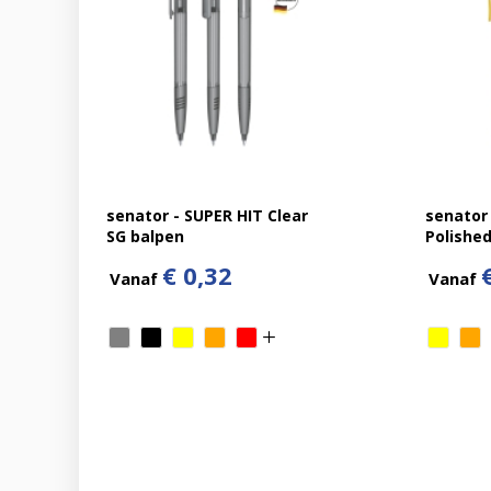
senator - SUPER HIT Clear
senator
SG balpen
Polished
€ 0,32
Vanaf
Vanaf