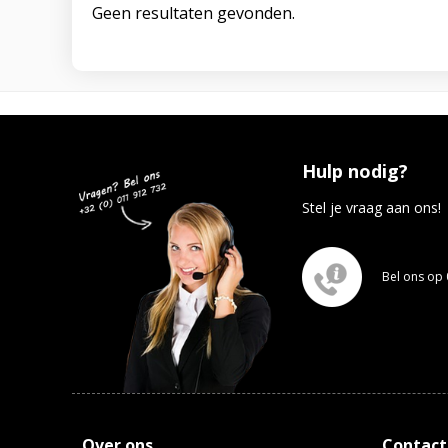
Geen resultaten gevonden.
Hulp nodig?
Stel je vraag aan ons!
Bel ons op 
Over ons
Contact