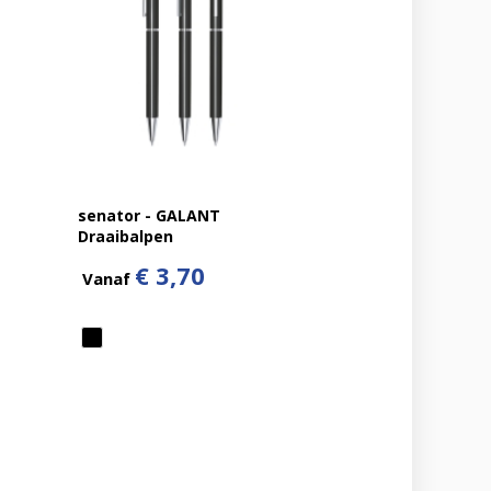
senator - GALANT
Draaibalpen
€ 3,70
Vanaf