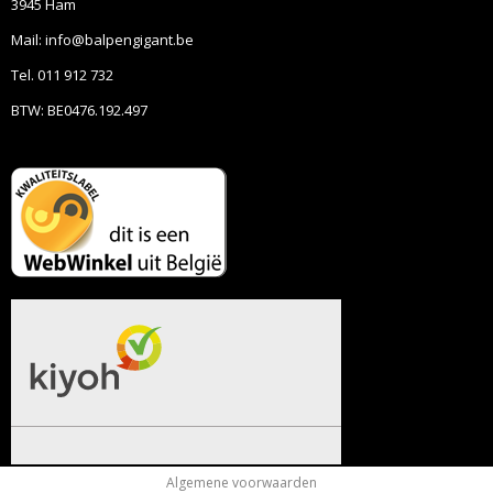
3945 Ham
Mail: info@balpengigant.be
Tel. 011 912 732
BTW: BE0476.192.497
Algemene voorwaarden