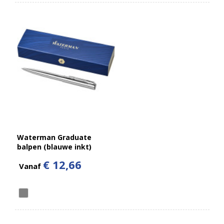
Waterman Graduate
balpen (blauwe inkt)
€ 12,66
Vanaf