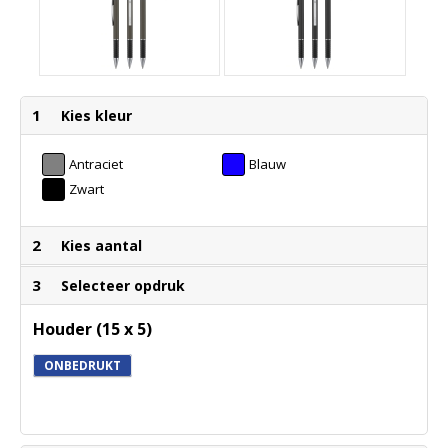
1
Kies kleur
Antraciet
Blauw
Zwart
2
Kies aantal
3
Selecteer opdruk
Houder (15 x 5)
ONBEDRUKT