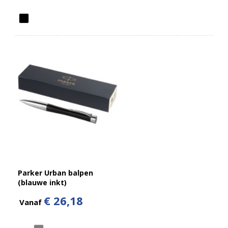
Parker Urban balpen
(blauwe inkt)
€ 26,18
Vanaf