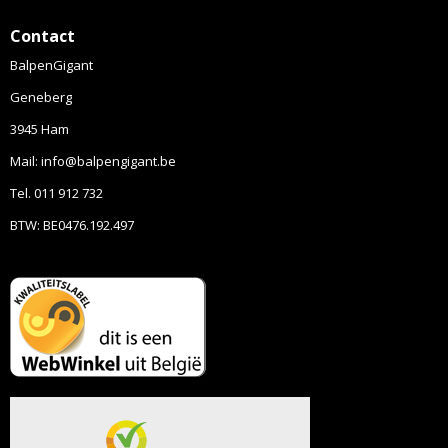
Contact
BalpenGigant
Geneberg
3945 Ham
Mail: info@balpengigant.be
Tel. 011 912 732
BTW: BE0476.192.497