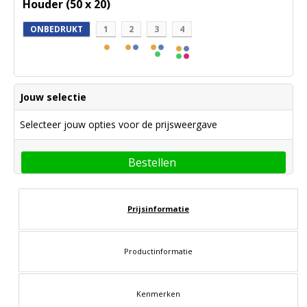
Houder (50 x 20)
ONBEDRUKT
1
2
3
4
Jouw selectie
Selecteer jouw opties voor de prijsweergave
Bestellen
Prijsinformatie
Productinformatie
Kenmerken