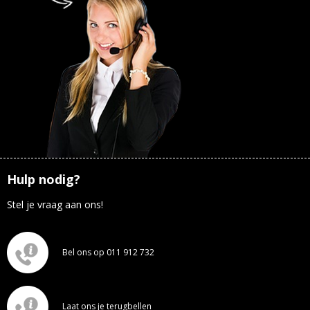
Hulp nodig?
Stel je vraag aan ons!
Bel ons op 011 912 732
Laat ons je terugbellen