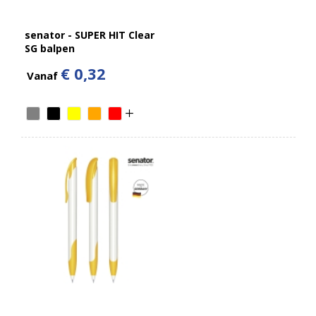
senator - SUPER HIT Clear
SG balpen
€ 0,32
Vanaf