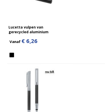
Lucetta vulpen van
gerecycled aluminium
(zwarte inkt)
€ 6,26
Vanaf