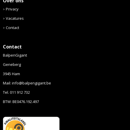
Over ons
Privacy
Vacatures
Contact
Contact
BalpenGigant
Geneberg
3945 Ham
Mail: info@balpengigant.be
Tel. 011 912 732
BTW: BE0476.192.497