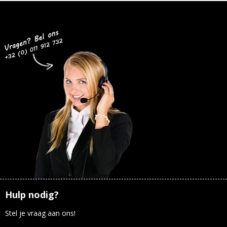
Hulp nodig?
Stel je vraag aan ons!