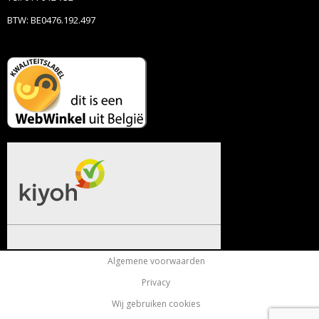
BTW: BE0476.192.497
Algemene voorwaarden
Privacy
Wij gebruiken cookies