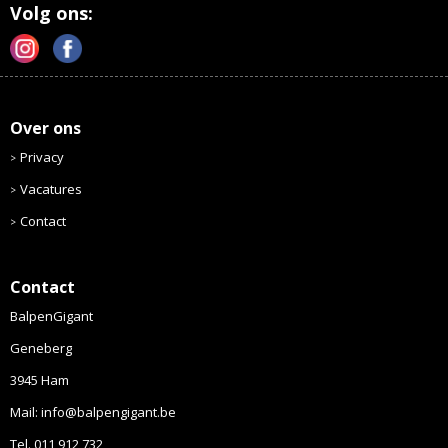
Volg ons:
Over ons
Privacy
Vacatures
Contact
Contact
BalpenGigant
Geneberg
3945 Ham
Mail: info@balpengigant.be
Tel. 011 912 732