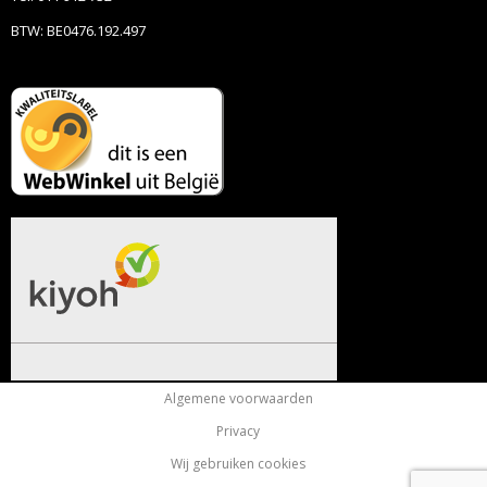
BTW: BE0476.192.497
Algemene voorwaarden
Privacy
Wij gebruiken cookies