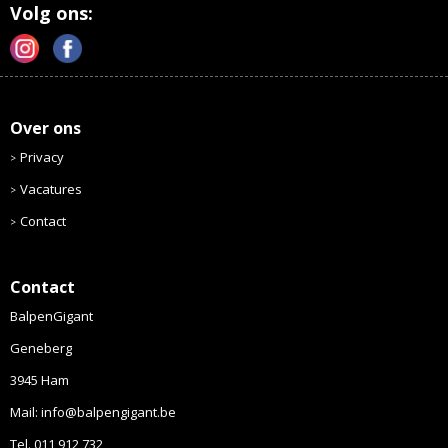
Volg ons:
Over ons
Privacy
Vacatures
Contact
Contact
BalpenGigant
Geneberg
3945 Ham
Mail: info@balpengigant.be
Tel. 011 912 732