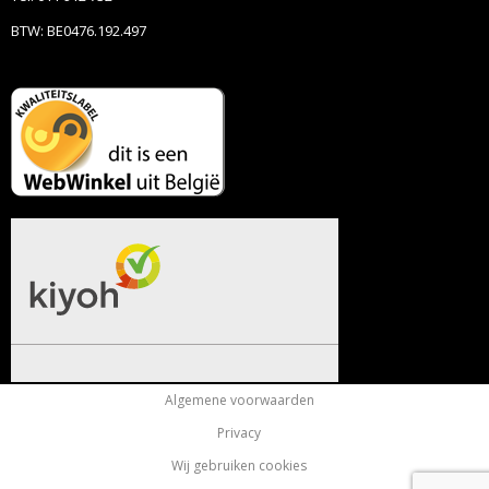
BTW: BE0476.192.497
Algemene voorwaarden
Privacy
Wij gebruiken cookies