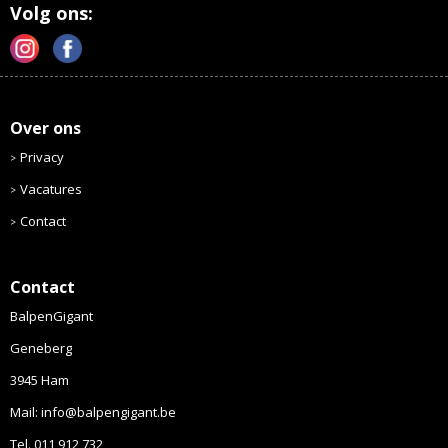
Volg ons:
Over ons
Privacy
Vacatures
Contact
Contact
BalpenGigant
Geneberg
3945 Ham
Mail: info@balpengigant.be
Tel. 011 912 732