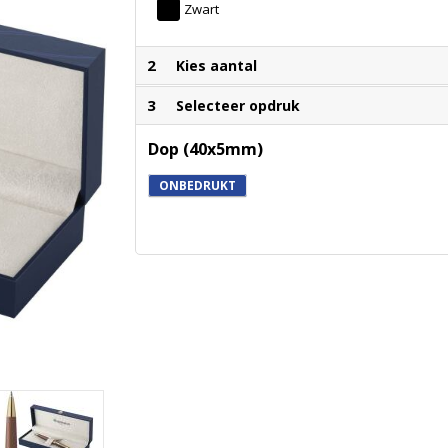
Zwart
2
Kies aantal
3
Selecteer opdruk
Dop (40x5mm)
ONBEDRUKT