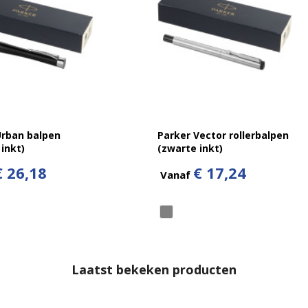
Urban balpen
Parker Vector rollerbalpen
inkt)
(zwarte inkt)
€ 26,18
€ 17,24
Vanaf
Laatst bekeken producten