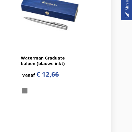
Waterman Graduate
balpen (blauwe inkt)
€ 12,66
Vanaf