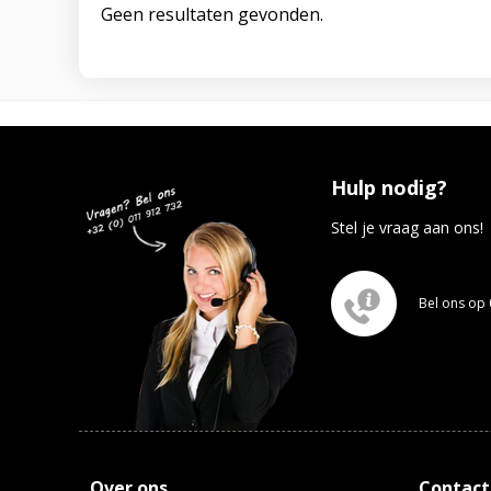
Geen resultaten gevonden.
Hulp nodig?
Stel je vraag aan ons!
Bel ons op 
Over ons
Contact