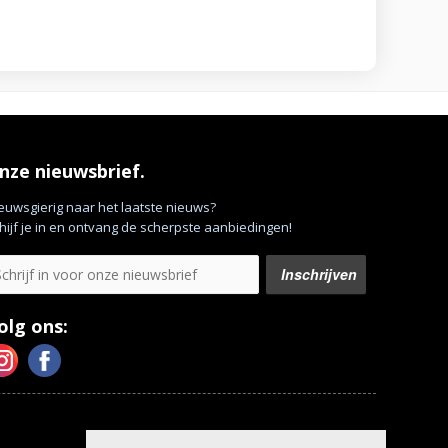
nze nieuwsbrief.
euwsgierig naar het laatste nieuws?
hijf je in en ontvang de scherpste aanbiedingen!
olg ons: